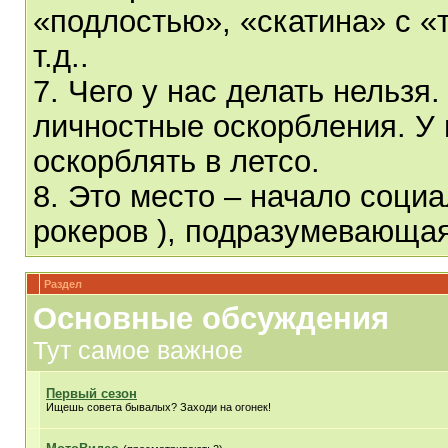
«подлостью», «скатина» с «
т.д..
7. Чего у нас делать нельзя
личностные оскорбления. У 
оскорблять в летсо.
8. Это место – начало социа
рокеров ), подразумевающа
Раздел
Основные обсуждения
Тут самое важное
Первый сезон
Ищешь совета бывалых? Заходи на огонек!