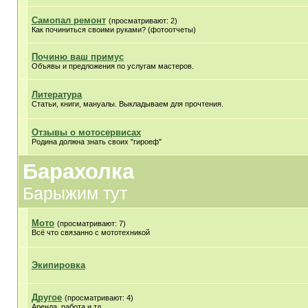
Самопал ремонт
(просматривают: 2)
Как починиться своими руками? (фотоотчеты)
Починю ваш примус
Объявы и предложения по услугам мастеров.
Литература
Статьи, книги, мануалы. Выкладываем для прочтения.
Отзывы о мотосервисах
Родина должна знать своих "гироеф"
Барахолка
Барыжим тут
Мото
(просматривают: 7)
Всё что связанно с мототехникой
Экипировка
Другое
(просматривают: 4)
Аренда, работа и тд.