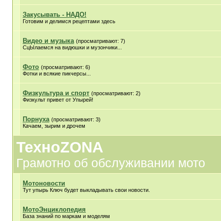
Закусывать - НАДО!
Готовим и делимся рецептами здесь
Видео и музыка
(просматривают: 7)
СцЫлаемся на видюшки и музончики...
Фото
(просматривают: 6)
Фотки и всякие пикчерсы...
Физкультура и спорт
(просматривают: 2)
Физкульт привет от Упырей!
Порнуха
(просматривают: 3)
Качаем, зырим и дрочем
ТехноZONA
Грамотно об обслуживании мото
Мотоновости
Тут упырь Ключ будет выкладывать свои новости.
МотоЭнциклопедия
База знаний по маркам и моделям