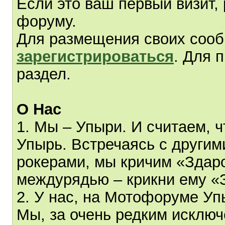
Если это ваш первый визит,
форуму.
Для размещения своих соо
зарегистрироваться
. Для 
раздел.
О Нас
1. Мы – Упыри. И считаем, 
Упырь. Встречаясь с другим
рокерами, мы кричим «Здаро
междурядью – крикни ему «
2. У нас, на Мотофоруме Уп
Мы, за очень редким исключ