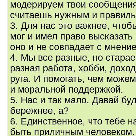
модерируем твои сообщения.
считаешь нужным и правил
3. Для нас это важнее, что
мог и имел право высказать
оно и не совпадает с мнени
4. Мы все разные, но старае
разная работа, хобби, дохо
руга. И помогать, чем може
и моральной поддержкой.
5. Нас и так мало. Давай бу
бережнее, а?
6. Единственное, что тебе н
быть приличным человеком. 