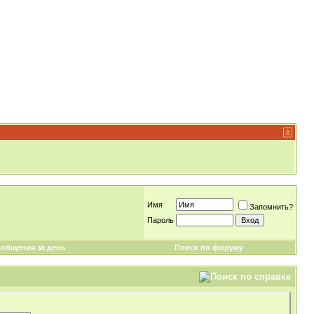
Имя
Запомнить?
Пароль
общения за день
Поиск по форуму