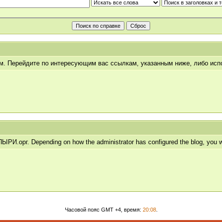
ум. Перейдите по интересующим вас ссылкам, указанным ниже, либо ис
.орг. Depending on how the administrator has configured the blog, you wil
Часовой пояс GMT +4, время:
20:08
.