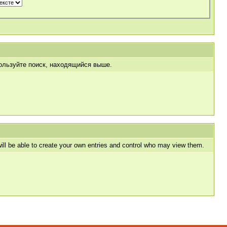
пользуйте поиск, находящийся выше.
l be able to create your own entries and control who may view them.