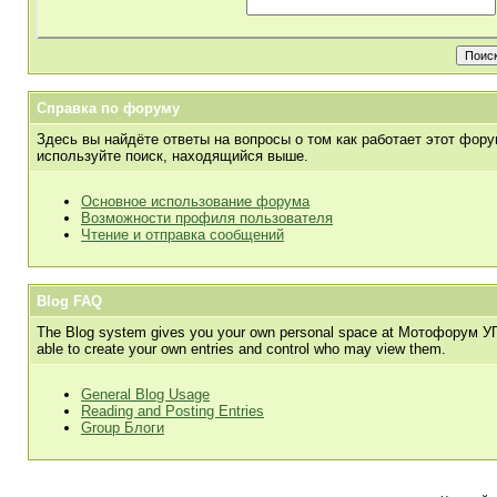
Справка по форуму
Здесь вы найдёте ответы на вопросы о том как работает этот фор
используйте поиск, находящийся выше.
Основное использование форума
Возможности профиля пользователя
Чтение и отправка сообщений
Blog FAQ
The Blog system gives you your own personal space at Мотофорум УПЫР
able to create your own entries and control who may view them.
General Blog Usage
Reading and Posting Entries
Group Блоги