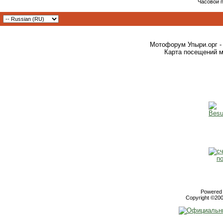
Часовой 
Мотофорум Упыри.орг -
Карта посещений м
Powered b
Copyright ©2000