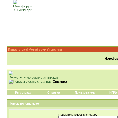
Приветствие! Мотофорум Упыри.орг
Мотофору
Мотофорум УПЫРИ.орг
Справка
Регистрация
Справка
Пользователи
ИГРЫ
Поиск по справке
Поиск по ключевым словам: