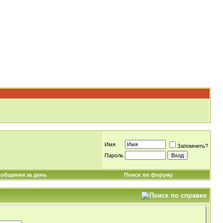
Имя
Запомнить?
Пароль
общения за день
Поиск по форуму