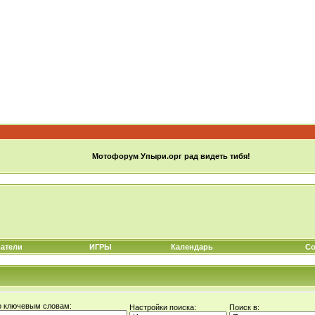
Мотофорум Упыри.орг рад видеть тибя!
атели
ИГРЫ
Календарь
Со
о ключевым словам:
Настройки поиска:
Поиск в: