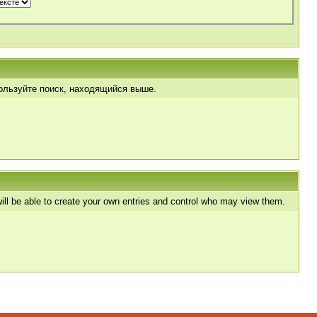
пользуйте поиск, находящийся выше.
l be able to create your own entries and control who may view them.