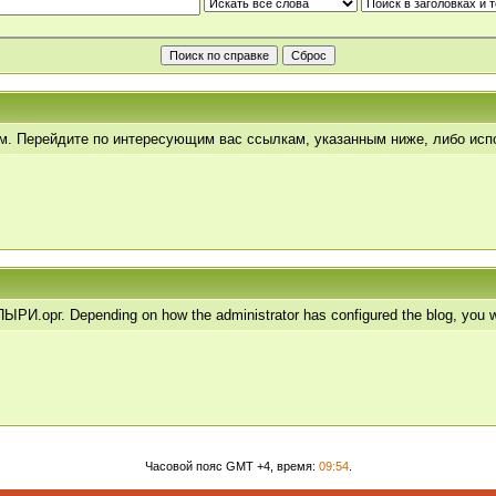
ум. Перейдите по интересующим вас ссылкам, указанным ниже, либо ис
.орг. Depending on how the administrator has configured the blog, you wil
Часовой пояс GMT +4, время:
09:54
.