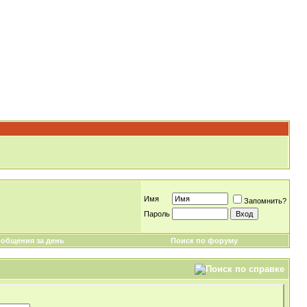
Имя
Запомнить?
Пароль
общения за день
Поиск по форуму