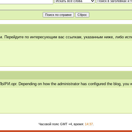
ум. Перейдите по интересующим вас ссылкам, указанным ниже, либо ис
.орг. Depending on how the administrator has configured the blog, you wil
Часовой пояс GMT +4, время:
14:37
.