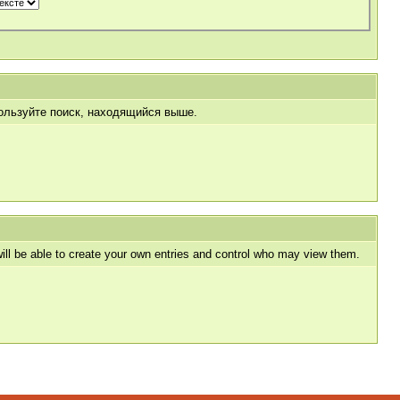
пользуйте поиск, находящийся выше.
l be able to create your own entries and control who may view them.