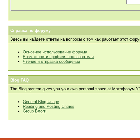
Справка по форуму
Здесь вы найдёте ответы на вопросы о том как работает этот фор
Основное использование форума
Возможности профиля пользователя
Чтение и отправка сообщений
Blog FAQ
The Blog system gives you your own personal space at Мотофорум УПЫРИ
General Blog Usage
Reading and Posting Entries
Group Блоги