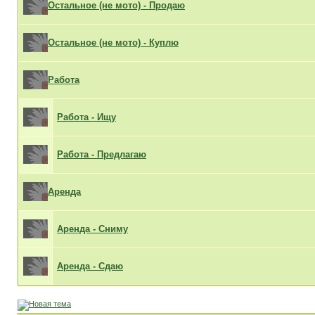
Остальное (не мото) - Продаю
Остальное (не мото) - Куплю
Работа
Работа - Ищу
Работа - Предлагаю
Аренда
Аренда - Сниму
Аренда - Сдаю