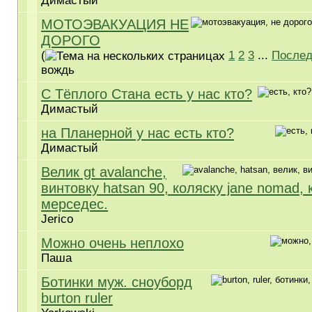
Димастый
МОТОЭВАКУАЦИЯ НЕ
ДОРОГО
(
1
2
3
...
Послед
вождь
С Тёплого Стана есть у нас кто?
Димастый
на Планерной у нас есть кто?
Димастый
Велик gt avalanche,
винтовку hatsan 90, коляску jane nomad, 
мерседес.
Jerico
Можно очень неплохо
Паша
Ботинки муж. сноуборд
burton ruler