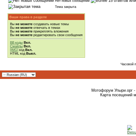
Нет новых сообщений
Тема закрыта
Ваши права в разделе
Вы
не можете
создавать новые темы
Вы
не можете
отвечать в темах
Вы
не можете
прикреплять вложения
Вы
не можете
редактировать свои сообщения
BB коды
Вкл.
Смайлы
Вкл.
[IMG]
код
Вкл.
HTML код
Выкл.
Часовой 
Мотофорум Упыри.орг -
Карта посещений м