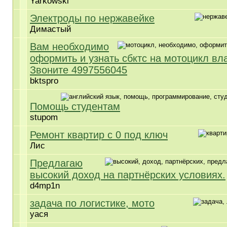
Yarkowski
Электроды по нержавейке
Димастый
Вам необходимо
оформить и узнать сбктс на мотоцикл вл
Звоните 4997556045
bktspro
Помощь студентам
stupom
Ремонт квартир с 0 под ключ
Лис
Предлагаю
высокий доход на партнёрских условиях.
d4mp1n
задача по логистике, мото
уася