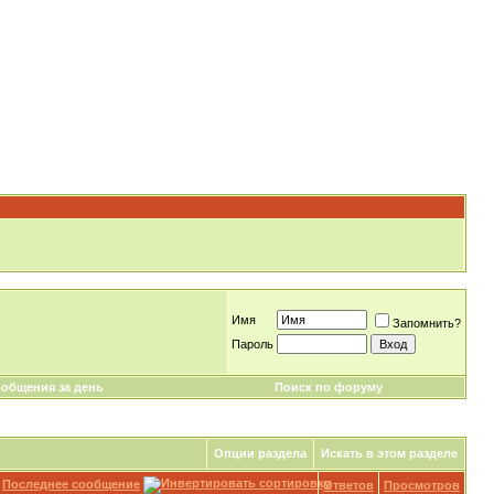
Имя
Запомнить?
Пароль
общения за день
Поиск по форуму
Опции раздела
Искать в этом разделе
Последнее сообщение
Ответов
Просмотров