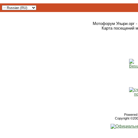
Мотофорум Упыри.орг -
Карта посещений м
Powered b
Copyright ©2000