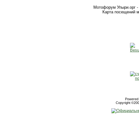
Мотофорум Упыри.орг -
Карта посещений м
Powered b
Copyright ©2000