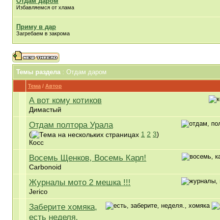
Отдам даром
Избавляемся от хлама
Приму в дар
Загребаем в закрома
Темы раздела
: Отдам даром
Тема
/
Автор
А вот кому котиков
Димастый
Отдам полтора Урала
(
1
2
3
)
Косс
Восемь Щенков, Восемь Карл!
Carbonoid
Журналы мото 2 мешка !!!
Jerico
Заберите хомяка,
есть неделя.