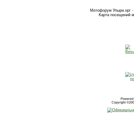
Мотофорум Упыри.орг -
Карта посещений м
Powered b
Copyright ©2000