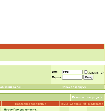
Имя
Запомнить?
Пароль
общения за день
Поиск по форуму
Искать в этом разделе
Последнее сообщение
Темы
Сообщений
Модератор
Новое Про управление...