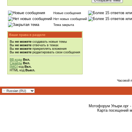
Новые сообщения
Нет новых сообщений
Тема закрыта
Ваши права в разделе
Вы
не можете
создавать новые темы
Вы
не можете
отвечать в темах
Вы
не можете
прикреплять вложения
Вы
не можете
редактировать свои сообщения
BB коды
Вкл.
Смайлы
Вкл.
[IMG]
код
Вкл.
HTML код
Выкл.
Часовой 
Мотофорум Упыри.орг -
Карта посещений м