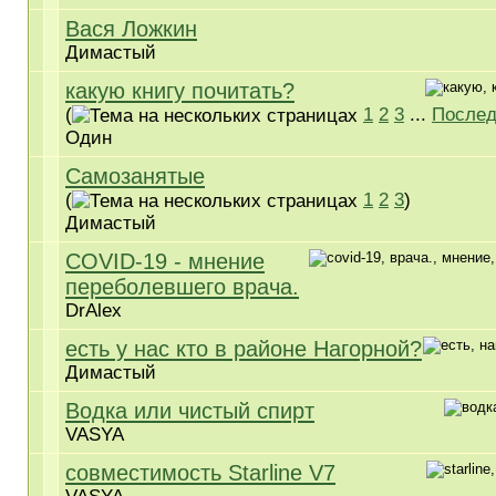
Вася Ложкин
Димастый
какую книгу почитать?
(
1
2
3
...
Послед
Один
Самозанятые
(
1
2
3
)
Димастый
COVID-19 - мнение
переболевшего врача.
DrAlex
есть у нас кто в районе Нагорной?
Димастый
Водка или чистый спирт
VASYA
совместимость Starline V7