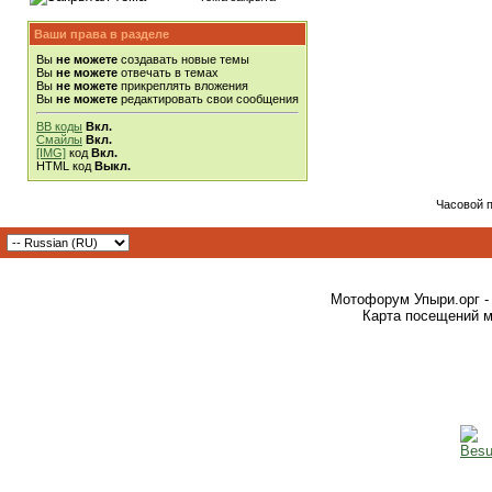
Ваши права в разделе
Вы
не можете
создавать новые темы
Вы
не можете
отвечать в темах
Вы
не можете
прикреплять вложения
Вы
не можете
редактировать свои сообщения
BB коды
Вкл.
Смайлы
Вкл.
[IMG]
код
Вкл.
HTML код
Выкл.
Часовой 
Мотофорум Упыри.орг -
Карта посещений м