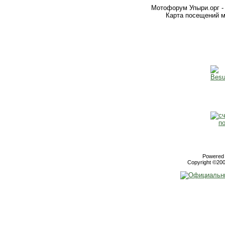
Мотофорум Упыри.орг -
Карта посещений м
Powered b
Copyright ©2000