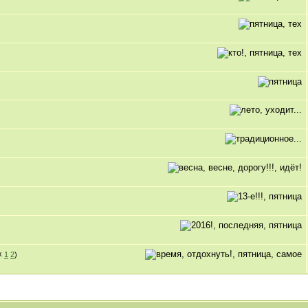
1
2
)