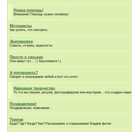
Нужна помощь!
Внимание! Помощь нужна человеку!
Мотоциклы
Как купить, что смотреть
Экипировка
Советы, отзывы, краштесты
Просто о сиськах
Они живут тут... :-) Заселяемся !-)
А поговорить?
Говорит и показываем любой и всё что хочет.
Народное творчество
То что мы пишем, рисуем, фотографируем или мастерим... что создано нами
Поздравляем!
Поздравления, пожелания...
Туризм
Куда? Где? Когда? Как? Расказываес и спрашиваем! Кладем фотки