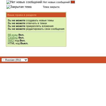
Нет новых сообщений
Тема закрыта
Ваши права в разделе
Вы
не можете
создавать новые темы
Вы
не можете
отвечать в темах
Вы
не можете
прикреплять вложения
Вы
не можете
редактировать свои сообщения
BB коды
Вкл.
Смайлы
Вкл.
[IMG]
код
Вкл.
HTML код
Выкл.