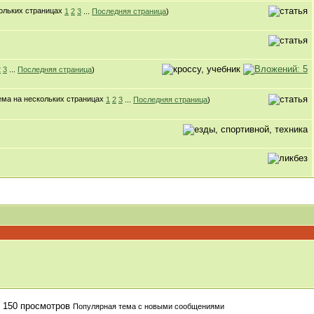
1
2
3
...
Последняя страница
)
2
3
...
Последняя страница
)
1
2
3
...
Последняя страница
)
Популярная тема с новыми сообщениями