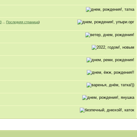
3
...
Последняя страница
)