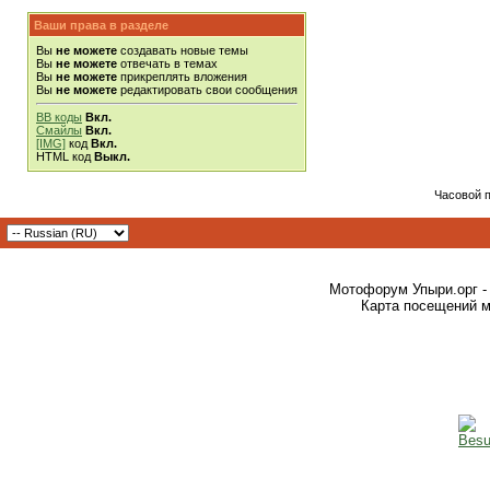
Ваши права в разделе
Вы
не можете
создавать новые темы
Вы
не можете
отвечать в темах
Вы
не можете
прикреплять вложения
Вы
не можете
редактировать свои сообщения
BB коды
Вкл.
Смайлы
Вкл.
[IMG]
код
Вкл.
HTML код
Выкл.
Часовой 
Мотофорум Упыри.орг -
Карта посещений м