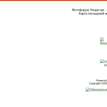
Мотофорум Упыри.орг -
Карта посещений м
Powered b
Copyright ©2000