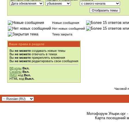
Новые сообщения
Нет новых сообщений
Тема закрыта
Ваши права в разделе
Вы
не можете
создавать новые темы
Вы
не можете
отвечать в темах
Вы
не можете
прикреплять вложения
Вы
не можете
редактировать свои сообщения
BB коды
Вкл.
Смайлы
Вкл.
[IMG]
код
Вкл.
HTML код
Выкл.
Часовой 
Мотофорум Упыри.орг -
Карта посещений м