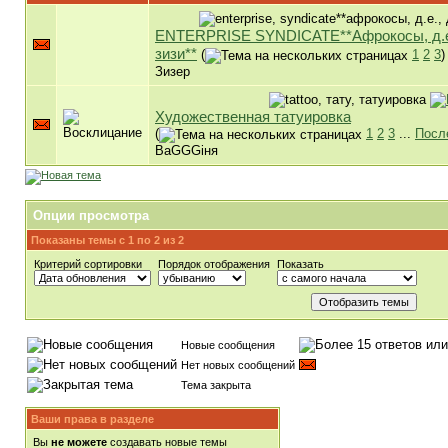
ENTERPRISE SYNDICATE**Афрокосы, д.е
зизи**
(
1
2
3
)
Зизер
Художественная татуировка
(
1
2
3
...
Посл
BaGGGiня
Опции просмотра
Показаны темы с 1 по 2 из 2
Критерий сортировки
Порядок отображения
Показать
Новые сообщения
Нет новых сообщений
Тема закрыта
Ваши права в разделе
Вы
не можете
создавать новые темы