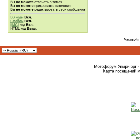
Вы
не можете
отвечать в темах
Вы
не можете
прикреплять вложения
Вы
не можете
редактировать свои сообщения
BB коды
Вкл.
Смайлы
Вкл.
[IMG]
код
Вкл.
HTML код
Выкл.
Часовой 
Мотофорум Упыри.орг -
Карта посещений м