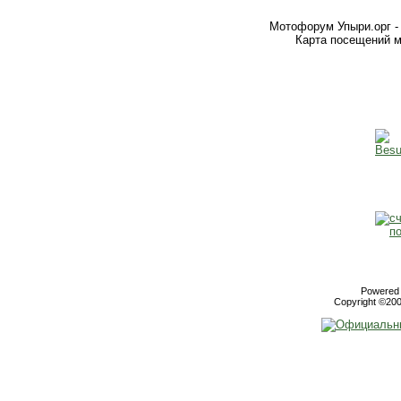
Мотофорум Упыри.орг -
Карта посещений м
Powered b
Copyright ©2000