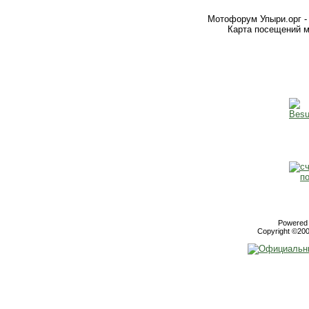
Мотофорум Упыри.орг -
Карта посещений м
Powered b
Copyright ©2000