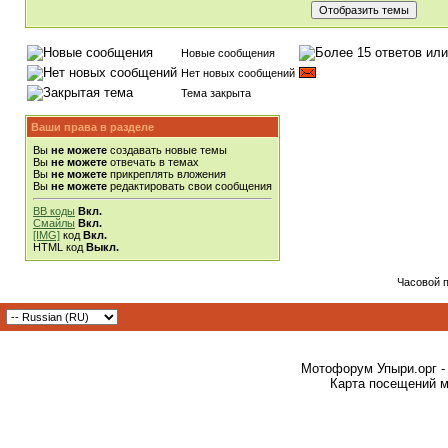
Новые сообщения
Нет новых сообщений
Тема закрыта
Ваши права в разделе
Вы
не можете
создавать новые темы
Вы
не можете
отвечать в темах
Вы
не можете
прикреплять вложения
Вы
не можете
редактировать свои сообщения
BB коды
Вкл.
Смайлы
Вкл.
[IMG]
код
Вкл.
HTML код
Выкл.
Часовой 
Мотофорум Упыри.орг -
Карта посещений м