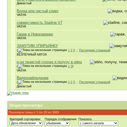
Димастый
Водка или чистый спирт
VASYA
совместимость Starline V7
VASYA
Гараж в Новогиреево
VASYA
ЗАМУТИМ УПИРЬЯНКУ
(
1
2
3
...
Последняя страница
)
БЕЗПЕЧНЫЙ КАТОК
и на тенистой улочке я получу в ебло
(
1
2
)
VASYA
Видеонаблюдение
(
1
2
3
...
Последняя страница
)
Димастый
Опции просмотра
Показаны темы с 1 по 20 из 3005
Критерий сортировки
Порядок отображения
Показать