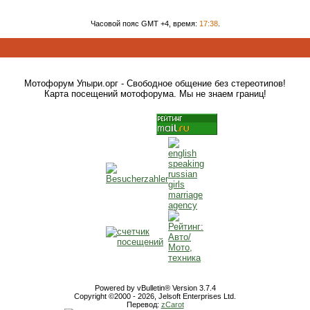
Часовой пояс GMT +4, время:
17:38
.
Мотофорум Упыри.орг - Свободное общение без стереотипов!
Карта посещений мотофорума. Мы не знаем границ!
Powered by vBulletin® Version 3.7.4
Copyright ©2000 - 2026, Jelsoft Enterprises Ltd.
Перевод:
zCarot