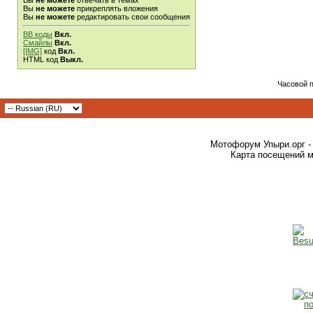
Вы
не можете
отвечать в темах
Вы
не можете
прикреплять вложения
Вы
не можете
редактировать свои сообщения
BB коды
Вкл.
Смайлы
Вкл.
[IMG]
код
Вкл.
HTML код
Выкл.
Часовой 
Мотофорум Упыри.орг -
Карта посещений м