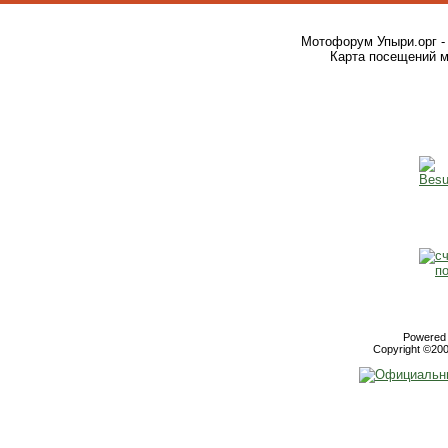
Мотофорум Упыри.орг -
Карта посещений м
Powered b
Copyright ©2000