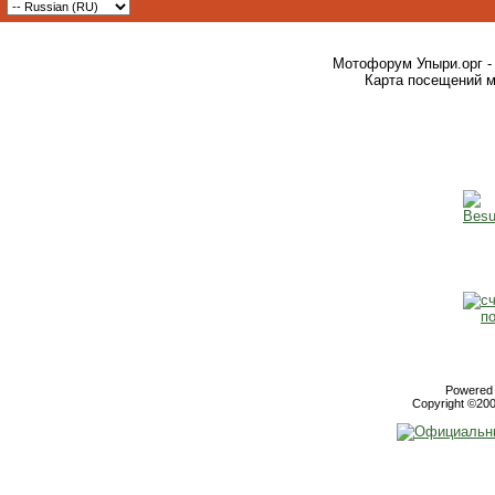
Мотофорум Упыри.орг -
Карта посещений м
Powered b
Copyright ©2000