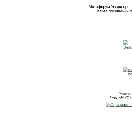
Мотофорум Упыри.орг -
Карта посещений м
Powered b
Copyright ©2000