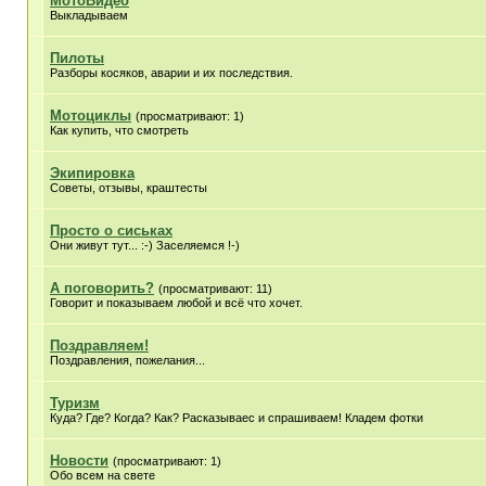
МотоВидео
Выкладываем
Пилоты
Разборы косяков, аварии и их последствия.
Мотоциклы
(просматривают: 1)
Как купить, что смотреть
Экипировка
Советы, отзывы, краштесты
Просто о сиськах
Они живут тут... :-) Заселяемся !-)
А поговорить?
(просматривают: 11)
Говорит и показываем любой и всё что хочет.
Поздравляем!
Поздравления, пожелания...
Туризм
Куда? Где? Когда? Как? Расказываес и спрашиваем! Кладем фотки
Новости
(просматривают: 1)
Обо всем на свете