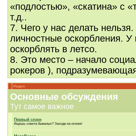
«подлостью», «скатина» с «
т.д..
7. Чего у нас делать нельзя
личностные оскорбления. У 
оскорблять в летсо.
8. Это место – начало социа
рокеров ), подразумевающа
Раздел
Основные обсуждения
Тут самое важное
Первый сезон
Ищешь совета бывалых? Заходи на огонек!