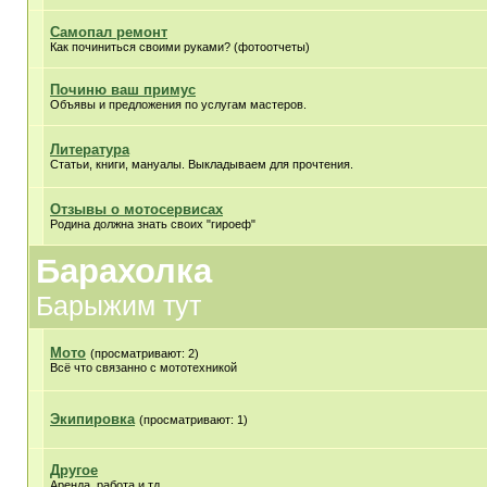
Самопал ремонт
Как починиться своими руками? (фотоотчеты)
Починю ваш примус
Объявы и предложения по услугам мастеров.
Литература
Статьи, книги, мануалы. Выкладываем для прочтения.
Отзывы о мотосервисах
Родина должна знать своих "гироеф"
Барахолка
Барыжим тут
Мото
(просматривают: 2)
Всё что связанно с мототехникой
Экипировка
(просматривают: 1)
Другое
Аренда, работа и тд.