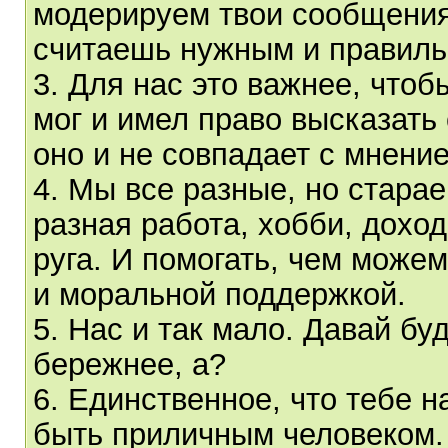
модерируем твои сообщения.
считаешь нужным и правил
3. Для нас это важнее, что
мог и имел право высказать
оно и не совпадает с мнени
4. Мы все разные, но старае
разная работа, хобби, дохо
руга. И помогать, чем може
и моральной поддержкой.
5. Нас и так мало. Давай бу
бережнее, а?
6. Единственное, что тебе н
быть приличным человеком. 