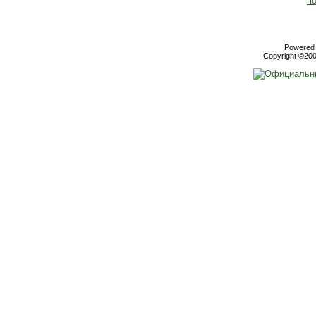
Powered b
Copyright ©2000