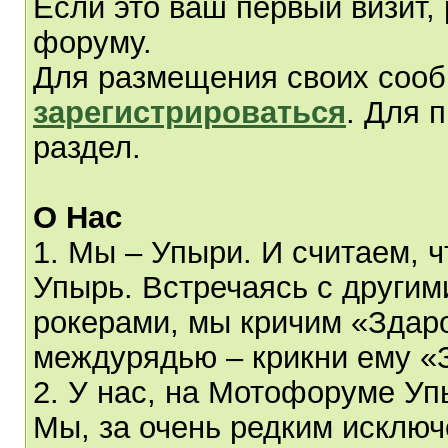
Если это ваш первый визит,
форуму.
Для размещения своих соо
зарегистрироваться
. Для 
раздел.
О Нас
1. Мы – Упыри. И считаем, 
Упырь. Встречаясь с другим
рокерами, мы кричим «Здаро
междурядью – крикни ему «
2. У нас, на Мотофоруме Уп
Мы, за очень редким исключ