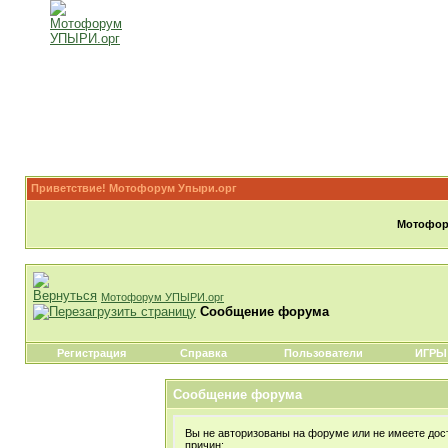
Приветствие! Мотофорум Упыри.орг
Мотофору
Мотофорум УПЫРИ.орг
Сообщение форума
Регистрация
Справка
Пользователи
ИГРЫ
Сообщение форума
Вы не авторизованы на форуме или не имеете дост
причин: