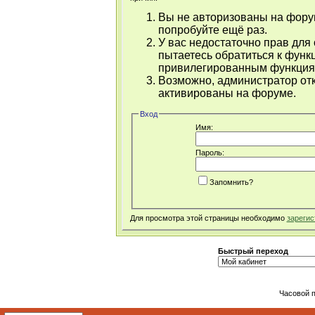
Вы не авторизованы на форум
попробуйте ещё раз.
У вас недостаточно прав для
пытаетесь обратиться к функ
привилегированным функция
Возможно, администратор отк
активированы на форуме.
Вход
Имя:
Пароль:
Запомнить?
Для просмотра этой страницы необходимо
зарегис
Быстрый переход
Часовой 