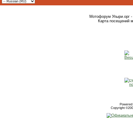
Мотофорум Упыри.орг -
Карта посещений м
Powered b
Copyright ©2000