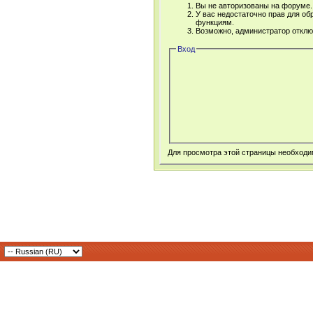
Вы не авторизованы на форуме. 
У вас недостаточно прав для об
функциям.
Возможно, администратор отклю
Вход
Для просмотра этой страницы необход