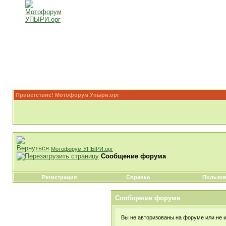
Приветствие! Мотофорум Упыри.орг
Мотофорум УПЫРИ.орг
Сообщение форума
Регистрация
Справка
Пользов
Сообщение форума
Вы не авторизованы на форуме или не им