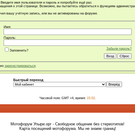
Введите имя пользователя и пароль и попробуйте ещё раз.
ращения к этой странице. Возможно, вы пытаетесь обратиться к функциям администр
чил вашу учётную запись, или вы не активированы на форуме.
Имя:
Пароль:
Забыли пароль?
Запомнить?
имо
зарегистрироваться
.
Быстрый переход
Часовой пояс GMT +4, время:
15:02
.
Мотофорум Упыри.орг - Свободное общение без стереотипов!
Карта посещений мотофорума. Мы не знаем границ!