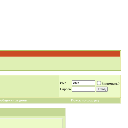
Имя
Запомнить?
Пароль
общения за день
Поиск по форуму