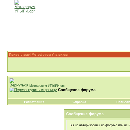
Приветствие! Мотофорум Упыри.орг
Мотофорум УПЫРИ.орг
Сообщение форума
Регистрация
Справка
Пользов
Сообщение форума
Вы не авторизованы на форуме или не им