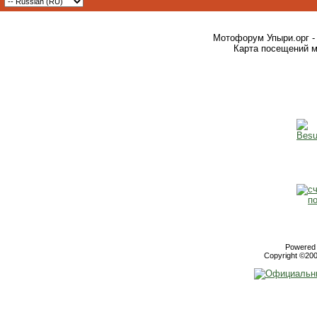
Мотофорум Упыри.орг -
Карта посещений м
Powered b
Copyright ©2000