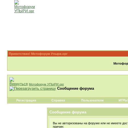
Приветствие! Мотофорум Упыри.орг
Мотофору
Мотофорум УПЫРИ.орг
Сообщение форума
Регистрация
Справка
Пользователи
ИГРЫ
Сообщение форума
Вы не авторизованы на форуме или не имеете дост
причин: