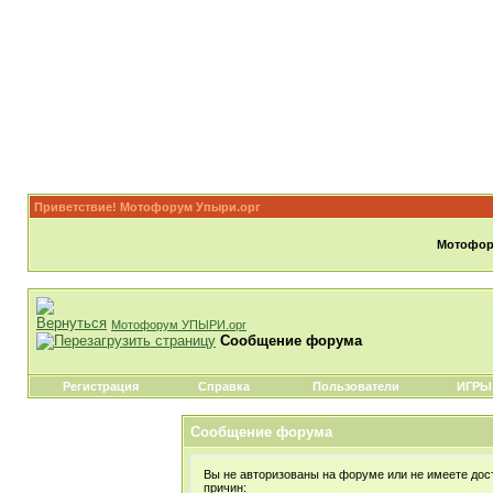
Приветствие! Мотофорум Упыри.орг
Мотофору
Мотофорум УПЫРИ.орг
Сообщение форума
Регистрация
Справка
Пользователи
ИГРЫ
Сообщение форума
Вы не авторизованы на форуме или не имеете дост
причин: