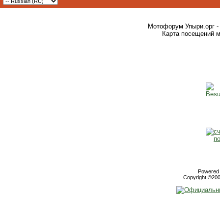
Мотофорум Упыри.орг -
Карта посещений м
Powered b
Copyright ©2000