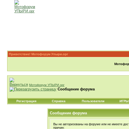
Приветствие! Мотофорум Упыри.орг
Мотофору
Мотофорум УПЫРИ.орг
Сообщение форума
Регистрация
Справка
Пользователи
ИГРЫ
Сообщение форума
Вы не авторизованы на форуме или не имеете дост
причин: