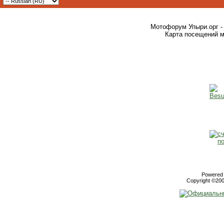
Мотофорум Упыри.орг -
Карта посещений м
Powered b
Copyright ©2000