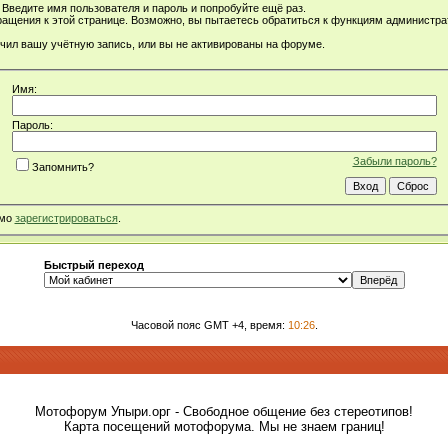
Введите имя пользователя и пароль и попробуйте ещё раз.
ращения к этой странице. Возможно, вы пытаетесь обратиться к функциям администр
чил вашу учётную запись, или вы не активированы на форуме.
Имя:
Пароль:
Забыли пароль?
Запомнить?
имо
зарегистрироваться
.
Быстрый переход
Часовой пояс GMT +4, время:
10:26
.
Мотофорум Упыри.орг - Свободное общение без стереотипов!
Карта посещений мотофорума. Мы не знаем границ!