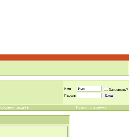
Имя
Запомнить?
Пароль
общения за день
Поиск по форуму