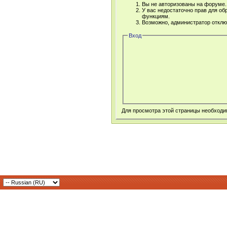
Вы не авторизованы на форуме. 
У вас недостаточно прав для об
функциям.
Возможно, администратор отклю
Вход
Для просмотра этой страницы необход