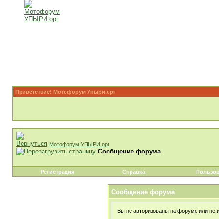
Приветствие! Мотофорум Упыри.орг
Мотофорум УПЫРИ.орг
Сообщение форума
Регистрация
Справка
Пользов
Сообщение форума
Вы не авторизованы на форуме или не им