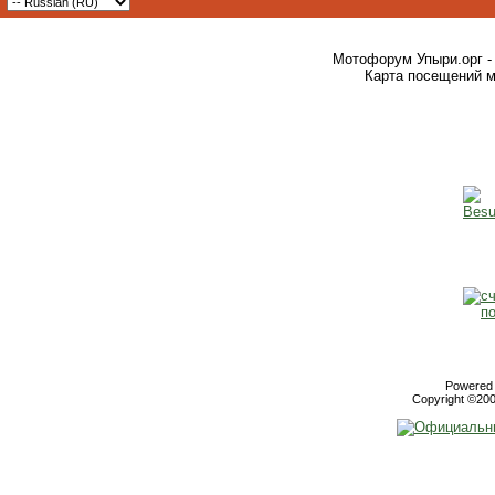
Мотофорум Упыри.орг -
Карта посещений м
Powered b
Copyright ©2000