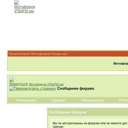
Приветствие! Мотофорум Упыри.орг
Мотофору
Мотофорум УПЫРИ.орг
Сообщение форума
Регистрация
Справка
Пользователи
ИГРЫ
Сообщение форума
Вы не авторизованы на форуме или не имеете дост
причин: