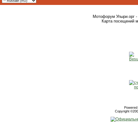
Мотофорум Упыри.орг -
Карта посещений м
Powered b
Copyright ©2000