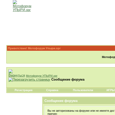
Приветствие! Мотофорум Упыри.орг
Мотофору
Мотофорум УПЫРИ.орг
Сообщение форума
Регистрация
Справка
Пользователи
ИГРЫ
Сообщение форума
Вы не авторизованы на форуме или не имеете дост
причин: