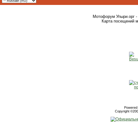
Мотофорум Упыри.орг -
Карта посещений м
Powered b
Copyright ©2000