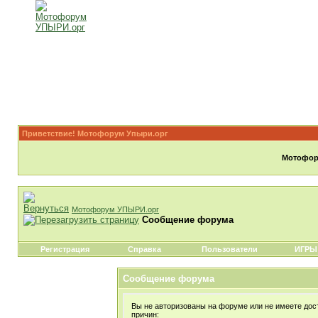
Приветствие! Мотофорум Упыри.орг
Мотофору
Мотофорум УПЫРИ.орг
Сообщение форума
Регистрация
Справка
Пользователи
ИГРЫ
Сообщение форума
Вы не авторизованы на форуме или не имеете дост
причин: