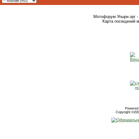
Мотофорум Упыри.орг -
Карта посещений м
Powered b
Copyright ©2000