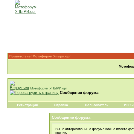
Приветствие! Мотофорум Упыри.орг
Мотофору
Мотофорум УПЫРИ.орг
Сообщение форума
Регистрация
Справка
Пользователи
ИГРЫ
Сообщение форума
Вы не авторизованы на форуме или не имеете дост
причин: