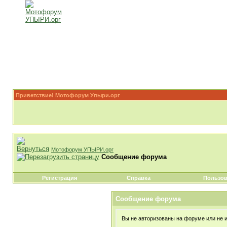
Приветствие! Мотофорум Упыри.орг
Мотофорум УПЫРИ.орг
Сообщение форума
Регистрация
Справка
Пользов
Сообщение форума
Вы не авторизованы на форуме или не им