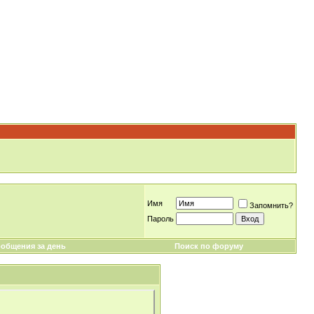
Имя
Запомнить?
Пароль
общения за день
Поиск по форуму