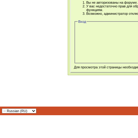
Вы не авторизованы на форуме. 
У вас недостаточно прав для об
функциям.
Возможно, администратор отклю
Вход
Для просмотра этой страницы необход