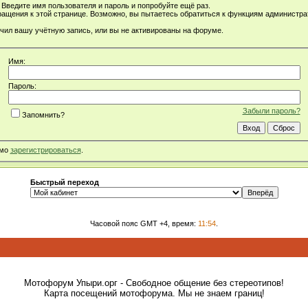
Введите имя пользователя и пароль и попробуйте ещё раз.
ращения к этой странице. Возможно, вы пытаетесь обратиться к функциям администр
чил вашу учётную запись, или вы не активированы на форуме.
Имя:
Пароль:
Забыли пароль?
Запомнить?
имо
зарегистрироваться
.
Быстрый переход
Часовой пояс GMT +4, время:
11:54
.
Мотофорум Упыри.орг - Свободное общение без стереотипов!
Карта посещений мотофорума. Мы не знаем границ!