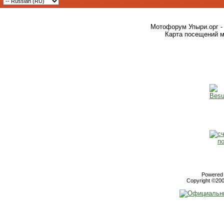
Мотофорум Упыри.орг -
Карта посещений м
Powered b
Copyright ©2000