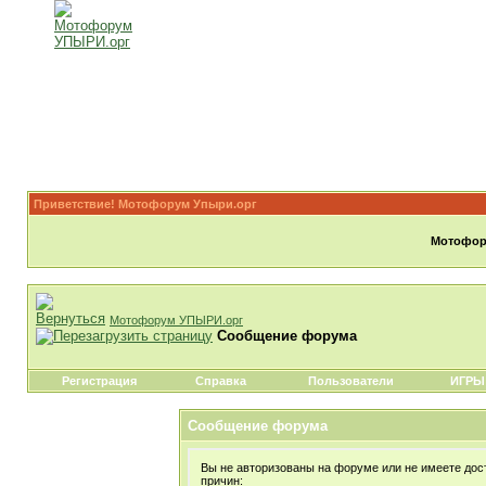
Приветствие! Мотофорум Упыри.орг
Мотофору
Мотофорум УПЫРИ.орг
Сообщение форума
Регистрация
Справка
Пользователи
ИГРЫ
Сообщение форума
Вы не авторизованы на форуме или не имеете дост
причин: