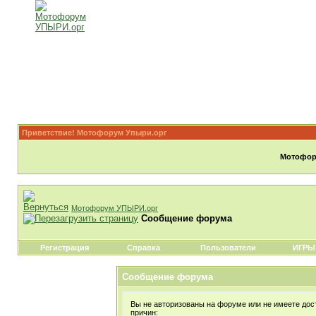
Приветствие! Мотофорум Упыри.орг
Мотофору
Мотофорум УПЫРИ.орг
Сообщение форума
Регистрация
Справка
Пользователи
ИГРЫ
Сообщение форума
Вы не авторизованы на форуме или не имеете дост
причин: