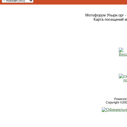
Мотофорум Упыри.орг -
Карта посещений м
Powered b
Copyright ©2000