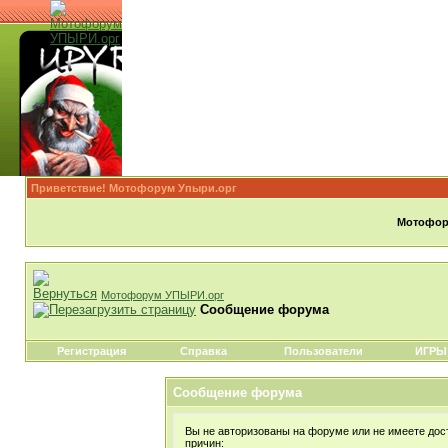
Приветствие! Мотофорум Упыри.орг
Мотофору
Мотофорум УПЫРИ.орг
Сообщение форума
Регистрация
Справка
Пользователи
ИГРЫ
Сообщение форума
Вы не авторизованы на форуме или не имеете дост
причин: