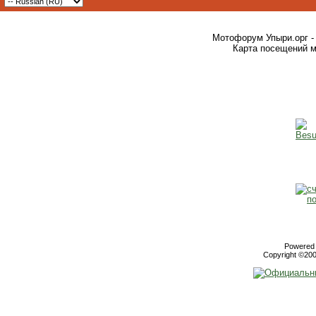
Мотофорум Упыри.орг -
Карта посещений м
Powered b
Copyright ©2000