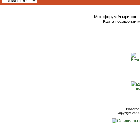
Мотофорум Упыри.орг -
Карта посещений м
Powered b
Copyright ©2000