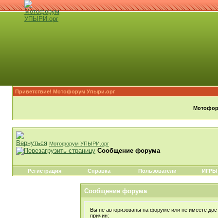
Приветствие! Мотофорум Упыри.орг
Мотофору
Мотофорум УПЫРИ.орг
Сообщение форума
Регистрация
Справка
Пользователи
ИГРЫ
Сообщение форума
Вы не авторизованы на форуме или не имеете дост
причин: