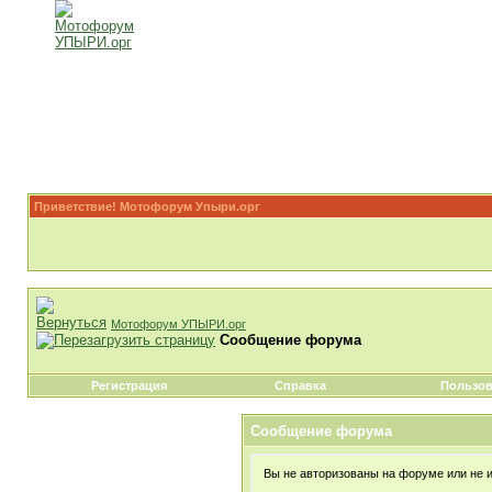
Приветствие! Мотофорум Упыри.орг
Мотофорум УПЫРИ.орг
Сообщение форума
Регистрация
Справка
Пользов
Сообщение форума
Вы не авторизованы на форуме или не им