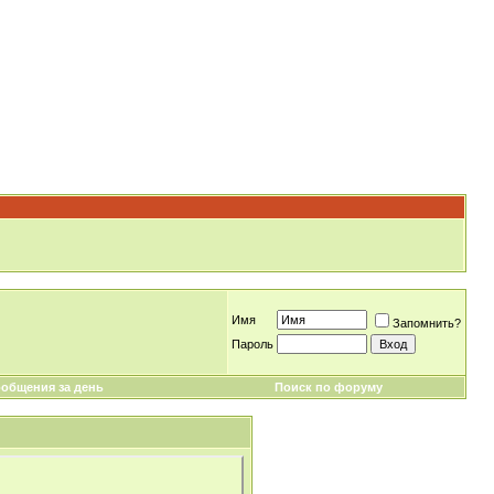
Имя
Запомнить?
Пароль
общения за день
Поиск по форуму