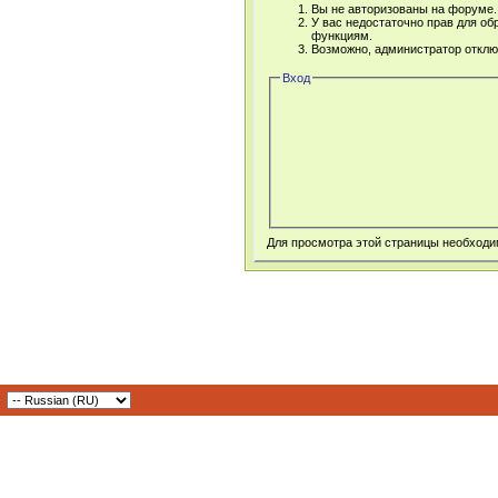
Вы не авторизованы на форуме. 
У вас недостаточно прав для об
функциям.
Возможно, администратор отклю
Вход
Для просмотра этой страницы необход