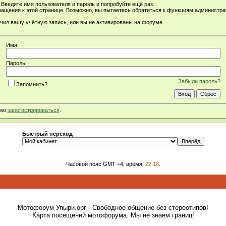
Введите имя пользователя и пароль и попробуйте ещё раз.
ращения к этой странице. Возможно, вы пытаетесь обратиться к функциям администр
чил вашу учётную запись, или вы не активированы на форуме.
Имя:
Пароль:
Забыли пароль?
Запомнить?
имо
зарегистрироваться
.
Быстрый переход
Часовой пояс GMT +4, время:
22:18
.
Мотофорум Упыри.орг - Свободное общение без стереотипов!
Карта посещений мотофорума. Мы не знаем границ!