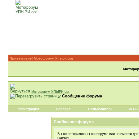
Приветствие! Мотофорум Упыри.орг
Мотофору
Мотофорум УПЫРИ.орг
Сообщение форума
Регистрация
Справка
Пользователи
ИГРЫ
Сообщение форума
Вы не авторизованы на форуме или не имеете дост
причин: