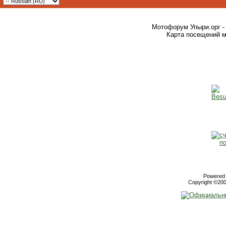
Мотофорум Упыри.орг -
Карта посещений м
Powered b
Copyright ©2000